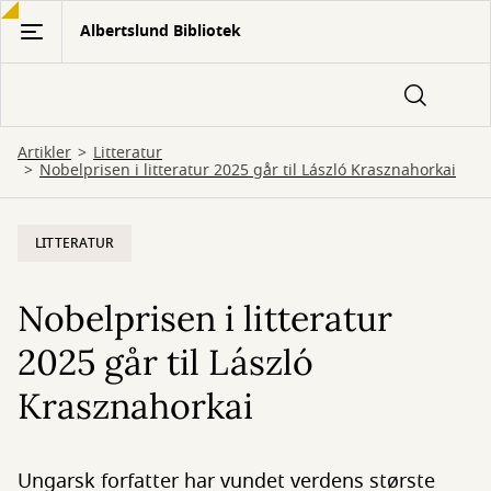
Gå
Albertslund Bibliotek
til
hovedindhold
Artikler
Litteratur
Nobelprisen i litteratur 2025 går til László Krasznahorkai
LITTERATUR
Nobelprisen i litteratur
2025 går til László
Krasznahorkai
Ungarsk forfatter har vundet verdens største