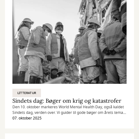
LITTERATUR
Sindets dag: Bøger om krig og katastrofer
Den 10. oktober markeres World Mental Health Day, også kaldet
Sindets dag, verden over. Vi guider til gode bøger om årets tema:
mental sundhed i humanitære kriser.
07. oktober 2025