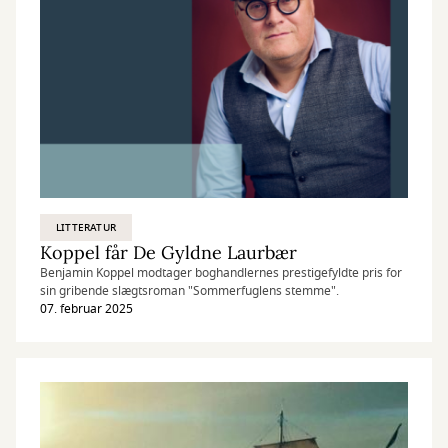
LITTERATUR
Koppel får De Gyldne Laurbær
Benjamin Koppel modtager boghandlernes prestigefyldte pris for
sin gribende slægtsroman "Sommerfuglens stemme".
07. februar 2025