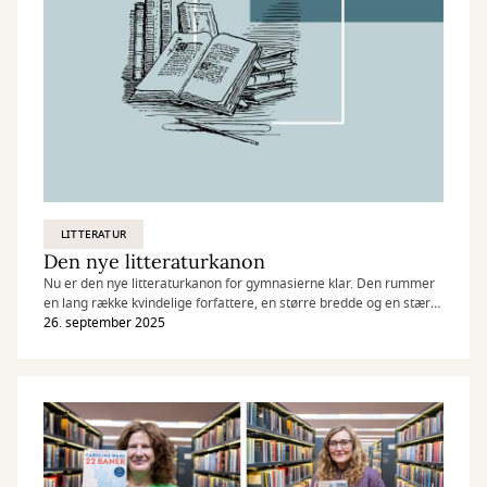
LITTERATUR
Den nye litteraturkanon
Nu er den nye litteraturkanon for gymnasierne klar. Den rummer
en lang række kvindelige forfattere, en større bredde og en stærk
nordisk profil.
26. september 2025