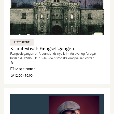
LITTERATUR
Krimifestival: Fængselsgangen
Fængselsgangen er Albertslunds nye krimifestival og foregår
lørdag d. 12/9/26 kl. 10-16 i de historiske omgivelser Porten
Vridsløse.
12. september
12:00 - 16:00