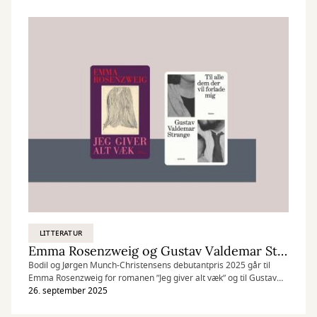
LITTERATUR
Emma Rosenzweig og Gustav Valdemar Strange får debutantpriser
Bodil og Jørgen Munch-Christensens debutantpris 2025 går til
Emma Rosenzweig for romanen ”Jeg giver alt væk” og til Gustav
Valdemar Strange for digtsamlingen ”Til alle dem der vil forlade
26. september 2025
mig”.