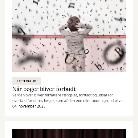
LITTERATUR
Når bøger bliver forbudt
Verden over bliver forfattere fængslet, forfulgt og udsat for
overfald for deres bøger, som af den ene eller anden grund bliver
betragtet som farlige.
04. november 2025