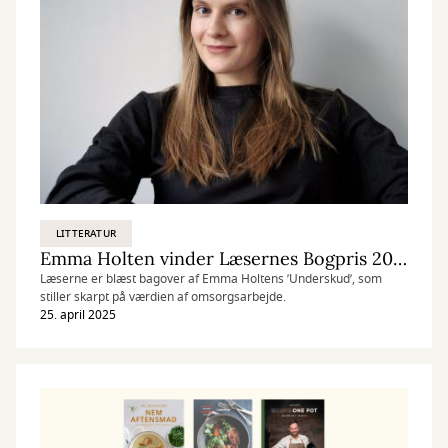
LITTERATUR
Emma Holten vinder Læsernes Bogpris 2025
Læserne er blæst bagover af Emma Holtens ’Underskud’, som
stiller skarpt på værdien af omsorgsarbejde.
25. april 2025