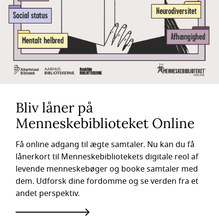
Bliv låner på
Menneskebiblioteket Online
Få online adgang til ægte samtaler. Nu kan du få
lånerkort til Menneskebibliotekets digitale reol af
levende menneskebøger og booke samtaler med
dem. Udforsk dine fordomme og se verden fra et
andet perspektiv.