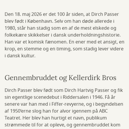
Den 18. maj 2026 er det 100 år siden, at Dirch Passer
blev født i København. Selv om han døde allerede i
1980, står han stadig som en af de mest elskede og
folkekære skikkelser i dansk underholdningshistorie.
Han var et komisk fænomen. En ener med et ansigt, en
krop, en stemme og en timing, som stadig lever videre
i dansk kultur.
Gennembruddet og Kellerdirk Bros
Dirch Passer blev født som Dirch Hartvig Passer og fik
sin egentlige scenedebut i Riddersalen i 1946. Få år
senere var han med i Fiffer-revyerne, og i begyndelsen
af 1950’erne slog han for alvor igennem på ABC
Teatret. Her blev han hurtigt et navn, publikum
strømmede til for at opleve, og gennembruddet kom