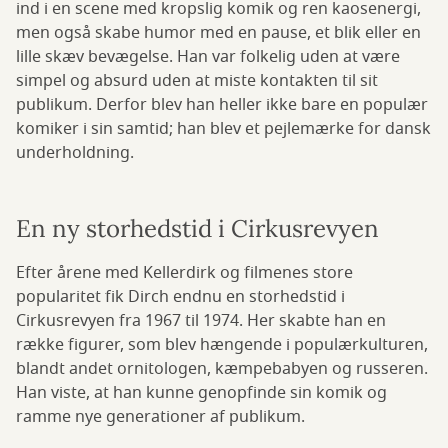
ind i en scene med kropslig komik og ren kaosenergi,
men også skabe humor med en pause, et blik eller en
lille skæv bevægelse. Han var folkelig uden at være
simpel og absurd uden at miste kontakten til sit
publikum. Derfor blev han heller ikke bare en populær
komiker i sin samtid; han blev et pejlemærke for dansk
underholdning.
En ny storhedstid i Cirkusrevyen
Efter årene med Kellerdirk og filmenes store
popularitet fik Dirch endnu en storhedstid i
Cirkusrevyen fra 1967 til 1974. Her skabte han en
række figurer, som blev hængende i populærkulturen,
blandt andet ornitologen, kæmpebabyen og russeren.
Han viste, at han kunne genopfinde sin komik og
ramme nye generationer af publikum.