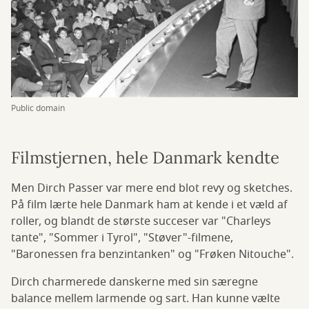
Public domain
Filmstjernen, hele Danmark kendte
Men Dirch Passer var mere end blot revy og sketches.
På film lærte hele Danmark ham at kende i et væld af
roller, og blandt de største succeser var "Charleys
tante", "Sommer i Tyrol", "Støver"-filmene,
"Baronessen fra benzintanken" og "Frøken Nitouche".
Dirch charmerede danskerne med sin særegne
balance mellem larmende og sart. Han kunne vælte