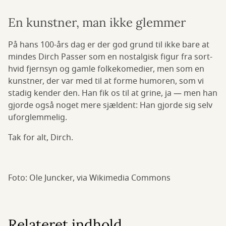
En kunstner, man ikke glemmer
På hans 100-års dag er der god grund til ikke bare at
mindes Dirch Passer som en nostalgisk figur fra sort-
hvid fjernsyn og gamle folkekomedier, men som en
kunstner, der var med til at forme humoren, som vi
stadig kender den. Han fik os til at grine, ja — men han
gjorde også noget mere sjældent: Han gjorde sig selv
uforglemmelig.
Tak for alt, Dirch.
Foto: Ole Juncker, via Wikimedia Commons
Relateret indhold