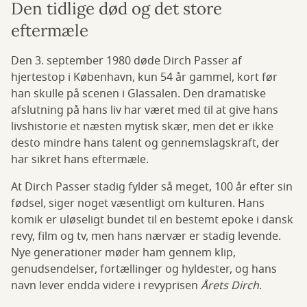
Den tidlige død og det store
eftermæle
Den 3. september 1980 døde Dirch Passer af
hjertestop i København, kun 54 år gammel, kort før
han skulle på scenen i Glassalen. Den dramatiske
afslutning på hans liv har været med til at give hans
livshistorie et næsten mytisk skær, men det er ikke
desto mindre hans talent og gennemslagskraft, der
har sikret hans eftermæle.
At Dirch Passer stadig fylder så meget, 100 år efter sin
fødsel, siger noget væsentligt om kulturen. Hans
komik er uløseligt bundet til en bestemt epoke i dansk
revy, film og tv, men hans nærvær er stadig levende.
Nye generationer møder ham gennem klip,
genudsendelser, fortællinger og hyldester, og hans
navn lever endda videre i revyprisen
Årets Dirch
.