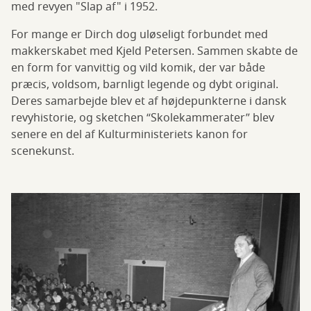
med revyen "Slap af" i 1952.
For mange er Dirch dog uløseligt forbundet med
makkerskabet med Kjeld Petersen. Sammen skabte de
en form for vanvittig og vild komik, der var både
præcis, voldsom, barnligt legende og dybt original.
Deres samarbejde blev et af højdepunkterne i dansk
revyhistorie, og sketchen “Skolekammerater” blev
senere en del af Kulturministeriets kanon for
scenekunst.