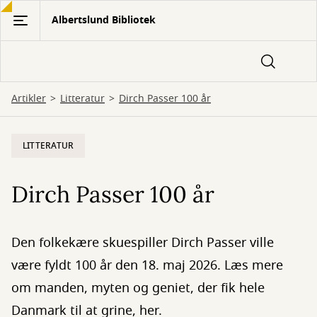
Gå
Albertslund Bibliotek
til
hovedindhold
Artikler
Litteratur
Dirch Passer 100 år
LITTERATUR
Dirch Passer 100 år
Den folkekære skuespiller Dirch Passer ville
være fyldt 100 år den 18. maj 2026. Læs mere
om manden, myten og geniet, der fik hele
Danmark til at grine, her.