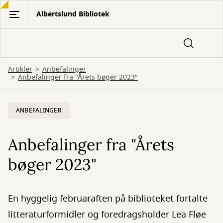
Gå
Albertslund Bibliotek
til
hovedindhold
Artikler
Anbefalinger
Anbefalinger fra "Årets bøger 2023"
ANBEFALINGER
Anbefalinger fra "Årets
bøger 2023"
En hyggelig februaraften på biblioteket fortalte
litteraturformidler og foredragsholder Lea Fløe