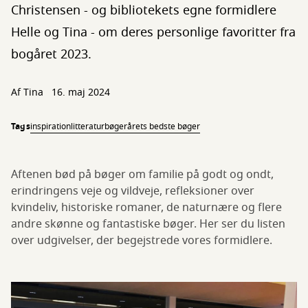
Christensen - og bibliotekets egne formidlere
Helle og Tina - om deres personlige favoritter fra
bogåret 2023.
Af
Tina
16. maj 2024
Tags
inspiration
litteratur
bøger
årets bedste bøger
Aftenen bød på bøger om familie på godt og ondt,
erindringens veje og vildveje, refleksioner over
kvindeliv, historiske romaner, de naturnære og flere
andre skønne og fantastiske bøger. Her ser du listen
over udgivelser, der begejstrede vores formidlere.