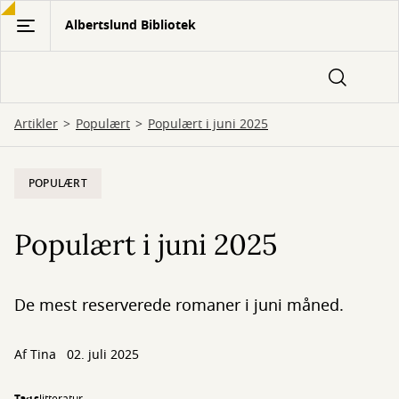
Gå
Albertslund Bibliotek
til
hovedindhold
Artikler
Populært
Populært i juni 2025
POPULÆRT
Populært i juni 2025
De mest reserverede romaner i juni måned.
Af
Tina
02. juli 2025