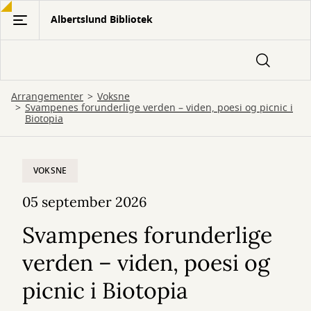
Gå
Albertslund Bibliotek
til
hovedindhold
Arrangementer
Voksne
Svampenes forunderlige verden – viden, poesi og picnic i
Biotopia
VOKSNE
05 september 2026
Svampenes forunderlige
verden – viden, poesi og
picnic i Biotopia