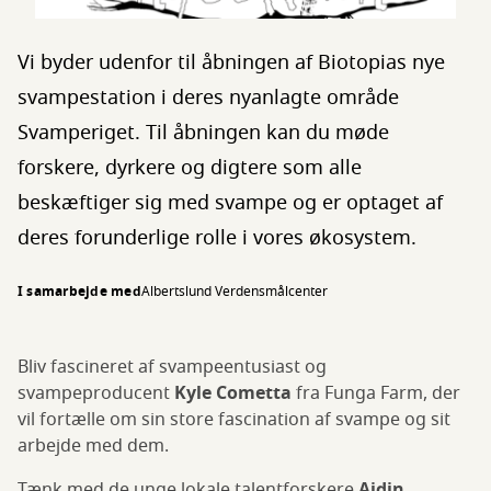
Vi byder udenfor til åbningen af Biotopias nye
svampestation i deres nyanlagte område
Svamperiget. Til åbningen kan du møde
forskere, dyrkere og digtere som alle
beskæftiger sig med svampe og er optaget af
deres forunderlige rolle i vores økosystem.
I samarbejde med
Albertslund Verdensmålcenter
Bliv fascineret af svampeentusiast og
svampeproducent
Kyle Cometta
fra Funga Farm, der
vil fortælle om sin store fascination af svampe og sit
arbejde med dem.
Tænk med de unge lokale talentforskere
Ajdin