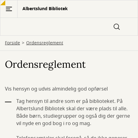
Gå
Albertslund Bibliotek
til
hovedindhold
Forside
Ordensreglement
Ordensreglement
Vis hensyn og udvis almindelig god opførsel
Tag hensyn til andre som er på biblioteket. På
Albertslund Bibliotek skal der være plads til alle.
Både børn, studiegrupper og også dig der gerne
vil nyde en god bog i ro og mag.