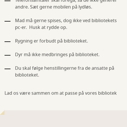
Telefonsamtaler skal foregå, så de ikke generer
andre. Sæt gerne mobilen på lydløs.
Mad må gerne spises, dog ikke ved bibliotekets
pc-er. Husk at rydde op.
Rygning er forbudt på biblioteket.
Dyr må ikke medbringes på biblioteket.
Du skal følge henstillingerne fra de ansatte på
biblioteket.
Lad os være sammen om at passe på vores bibliotek