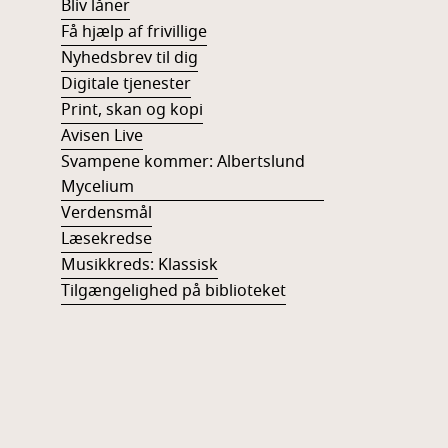
Bliv låner
Få hjælp af frivillige
Nyhedsbrev til dig
Digitale tjenester
Print, skan og kopi
Avisen Live
Svampene kommer: Albertslund
Mycelium
Verdensmål
Læsekredse
Musikkreds: Klassisk
Tilgængelighed på biblioteket