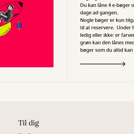
Du kan låne 4 e-bøger 
dage ad gangen.
Nogle bøger er kun tilg
til at reservere. Under
ledig eller ikke: er far
grøn kan den lånes med
bøger som du altid kan 
Til dig