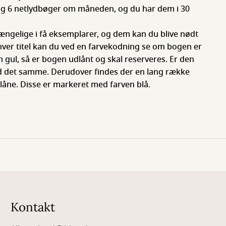
og 6 netlydbøger om måneden, og du har dem i 30
ængelige i få eksemplarer, og dem kan du blive nødt
 hver titel kan du ved en farvekodning se om bogen er
ven gul, så er bogen udlånt og skal reserveres. Er den
 det samme. Derudover findes der en lang række
låne. Disse er markeret med farven blå.
Kontakt