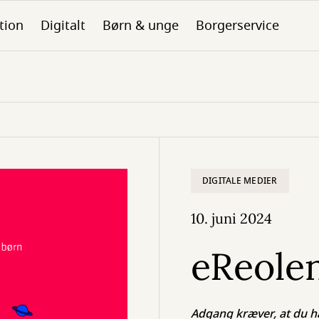
tion
Digitalt
Børn & unge
Borgerservice
DIGITALE MEDIER
10. juni 2024
eReole
Adgang kræver, at du ha