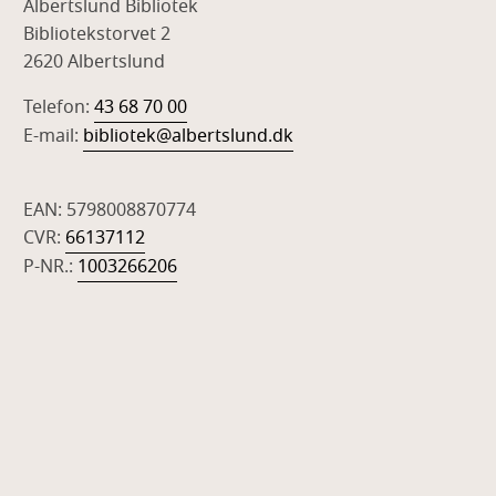
Albertslund Bibliotek
Bibliotekstorvet 2
2620 Albertslund
Telefon:
43 68 70 00
E-mail:
bibliotek@albertslund.dk
EAN: 5798008870774
CVR:
66137112
P-NR.:
1003266206