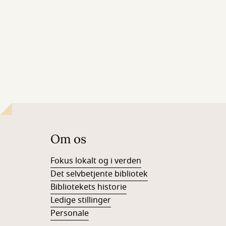
Om os
Fokus lokalt og i verden
Det selvbetjente bibliotek
Bibliotekets historie
Ledige stillinger
Personale