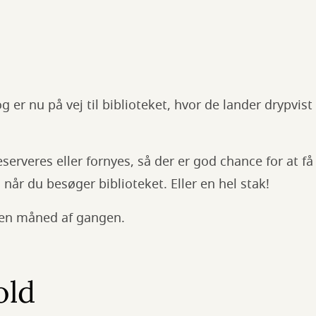
g er nu på vej til biblioteket, hvor de lander drypvis
serveres eller fornyes, så der er god chance for at få
når du besøger biblioteket. Eller en hel stak!
 en måned af gangen.
old