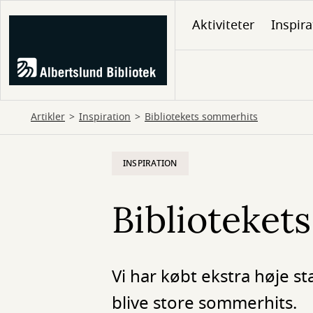
Gå
Aktiviteter
Inspira
til
hovedindhold
Artikler
Inspiration
Bibliotekets sommerhits
INSPIRATION
Biblioteket
Vi har købt ekstra høje sta
blive store sommerhits.