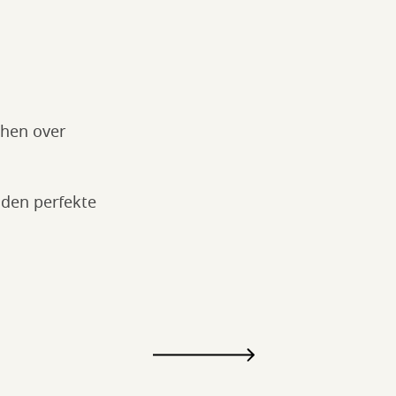
t hen over
 den perfekte