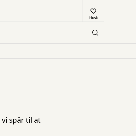
Husk
i spår til at