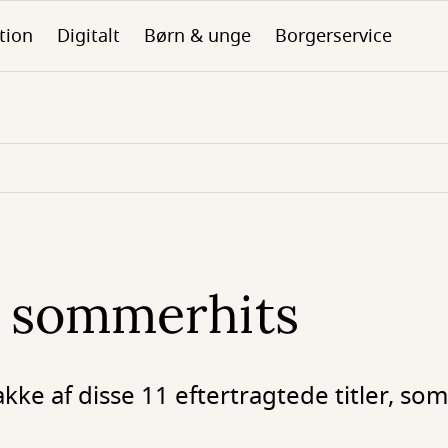
tion
Digitalt
Børn & unge
Borgerservice
s sommerhits
kke af disse 11 eftertragtede titler, som v