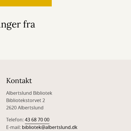
nger fra
Kontakt
Albertslund Bibliotek
Bibliotekstorvet 2
2620 Albertslund
Telefon:
43 68 70 00
E-mail:
bibliotek@albertslund.dk