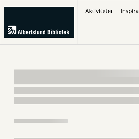
Gå
Aktiviteter
Inspira
til
hovedindhold