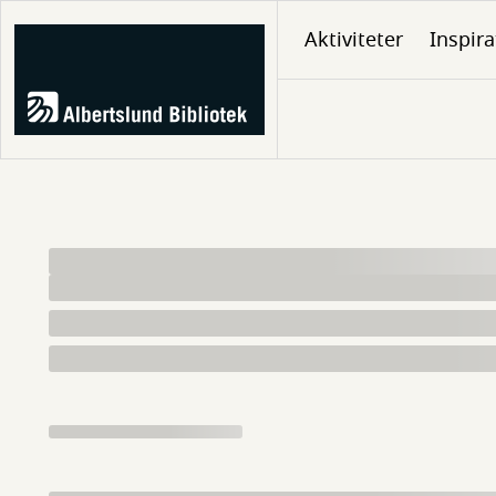
Gå
Aktiviteter
Inspira
til
hovedindhold