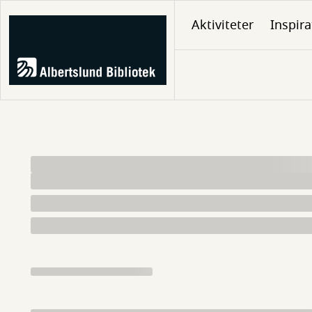
Gå
Aktiviteter
Inspira
til
hovedindhold