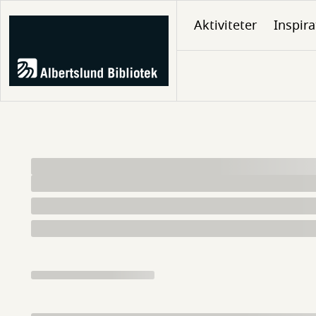
Gå
Aktiviteter
Inspira
til
hovedindhold