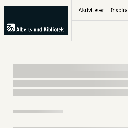
Gå
Aktiviteter
Inspira
til
hovedindhold