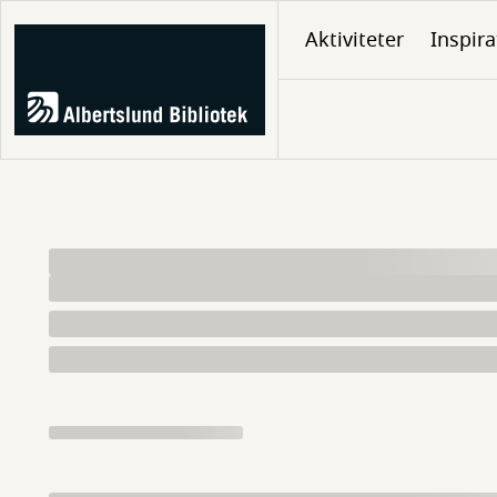
Gå
Aktiviteter
Inspira
til
hovedindhold