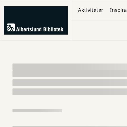
Gå
Aktiviteter
Inspira
til
hovedindhold