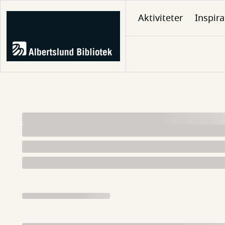
Gå
Aktiviteter
Inspira
til
hovedindhold