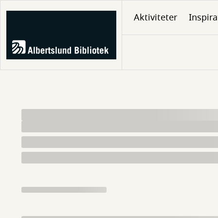
Gå
Aktiviteter
Inspira
til
hovedindhold